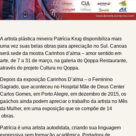
A artista plástica mineira Patrícia Krug disponibiliza mais
uma vez suas belas obras para apreciação no Sul. Canoas
será sede da mostra Carinhos d’alma – amor sentido em
arte, de 7 a 31 de março, na galeria do Qoppa Restaurante,
através do projeto Cultura no Qoppa.
Depois da exposição Carinhos D’alma – o Feminino
Sagrado, que aconteceu no Hospital Mãe de Deus Center
Carlos Gomes, em Porto Alegre, em dezembro de 2015, os
gaúchos ainda podem apreciar o trabalho da artista no Mês
da Mulher, em uma exposição que se compõe de 14
obras.
Patrícia é uma artista autodidata, criando sua linguagem
expressiva sem formação acadêmica. Portadora de