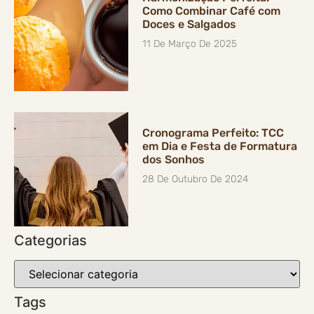
Como Combinar Café com
Doces e Salgados
11 De Março De 2025
Cronograma Perfeito: TCC
em Dia e Festa de Formatura
dos Sonhos
28 De Outubro De 2024
Categorias
Tags