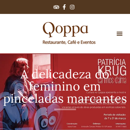
A delicadeza do
feminino em
pinceladas marcantes