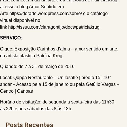
acesse o blog Amor Sentido em
Arte https://dorarte.wordpress.com/sobre/ e o catálogo
virtual disponível no
link http://issuu.com/claragontijo/docs/patriciakrug.
SERVIÇO:
O que: Exposição Carinhos d’alma – amor sentido em arte,
da artista plástica Patrícia Krug
Quando: de 7 a 31 de março de 2016
Local: Qoppa Restaurante – Unilasalle | prédio 15 | 10º
andar – Acesso pela 15 de janeiro ou pela Getúlio Vargas –
Centro | Canoas
Horário de visitação: de segunda a sexta-feira das 11h30
às 22h e nos sábados das 8 às 13h.
Posts Recentes