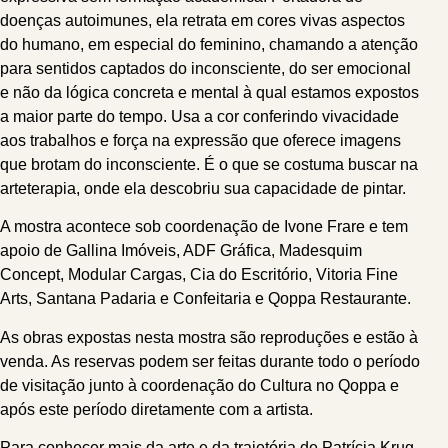
doenças autoimunes, ela retrata em cores vivas aspectos
do humano, em especial do feminino, chamando a atenção
para sentidos captados do inconsciente, do ser emocional
e não da lógica concreta e mental à qual estamos expostos
a maior parte do tempo. Usa a cor conferindo vivacidade
aos trabalhos e força na expressão que oferece imagens
que brotam do inconsciente. É o que se costuma buscar na
arteterapia, onde ela descobriu sua capacidade de pintar.
A mostra acontece sob coordenação de Ivone Frare e tem
apoio de Gallina Imóveis, ADF Gráfica, Madesquim
Concept, Modular Cargas, Cia do Escritório, Vitoria Fine
Arts, Santana Padaria e Confeitaria e Qoppa Restaurante.
As obras expostas nesta mostra são reproduções e estão à
venda. As reservas podem ser feitas durante todo o período
de visitação junto à coordenação do Cultura no Qoppa e
após este período diretamente com a artista.
Para conhecer mais da arte e da trajetória de Patrícia Krug,