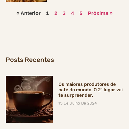
« Anterior
1
2
3
4
5
Próxima »
Posts Recentes
Os maiores produtores de
café do mundo. O 2º lugar vai
te surpreender.
15 De Julho De 2024