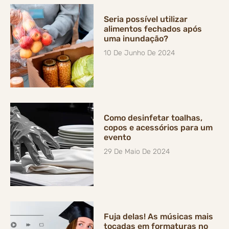
Seria possível utilizar
alimentos fechados após
uma inundação?
10 De Junho De 2024
Como desinfetar toalhas,
copos e acessórios para um
evento
29 De Maio De 2024
Fuja delas! As músicas mais
tocadas em formaturas no