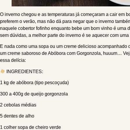
O inverno chegou e as temperaturas já começaram a cair em boa
preferem o verão, mas não dá para negar que o inverno també
naquele cobertor fofinho enquanto bebe um bom vinho é uma da
sem dúvidas, a melhor parte do inverno é se aquecer com uma 
E nada como uma sopa ou um creme delicioso acompanhado de
um creme saboroso de Abóbora com Gorgonzola, huuum… Veja 
essa delícia:
INGREDIENTES:
1 kg de abóbora (tipo pescoçuda)
300 a 400g de queijo gorgonzola
2 cebolas médias
5 dentes de alho
1 colher sopa de cheiro verde