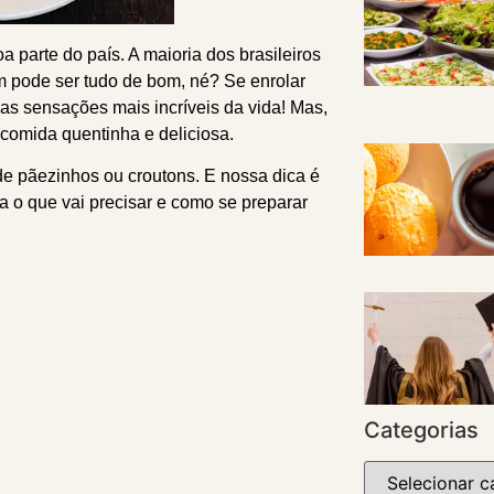
 parte do país. A maioria dos brasileiros
m pode ser tudo de bom, né? Se enrolar
s sensações mais incríveis da vida! Mas,
comida quentinha e deliciosa.
 pãezinhos ou croutons. E nossa dica é
o que vai precisar e como se preparar
Categorias