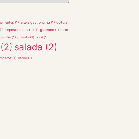
hamentos
(1)
arte e gastronomia
(1)
cultura
(1)
exposição de arte
(1)
grelhado
(1)
meio
opinião
(1)
polenta
(1)
purê
(1)
(2)
salada
(2)
emperos
(1)
verde
(1)