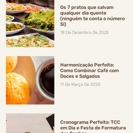
Os 7 pratos que salvam
qualquer dia quente
(ninguém te conta o número
5!)
18 De Dezembro De 2025
Harmonização Perfeita:
Como Combinar Café com
Doces e Salgados
11 De Março De 2025
Cronograma Perfeito: TCC
em Dia e Festa de Formatura