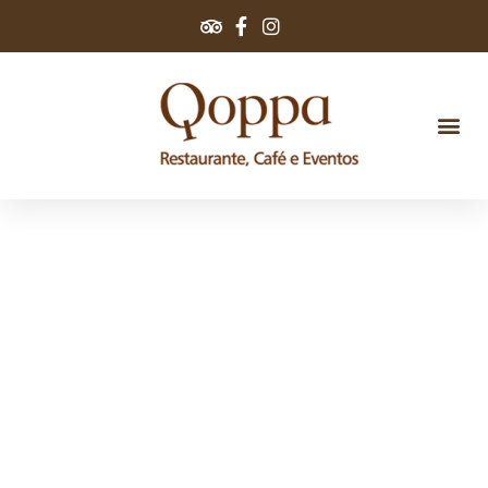
Exercício físico: Uma
atividade, diversos
benefícios.